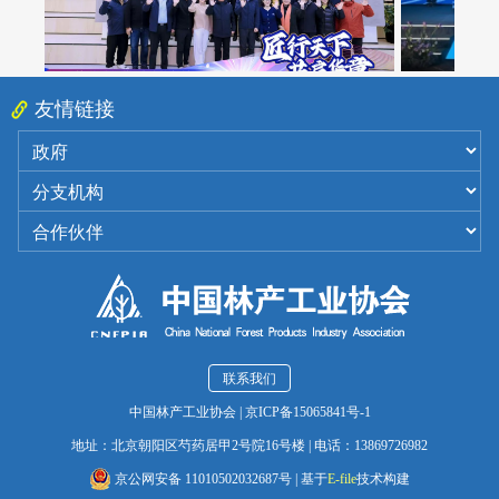
友情链接
联系我们
中国林产工业协会
|
京ICP备15065841号-1
地址：北京朝阳区芍药居甲2号院16号楼
|
电话：13869726982
京公网安备 11010502032687号
|
基于
E-file
技术构建