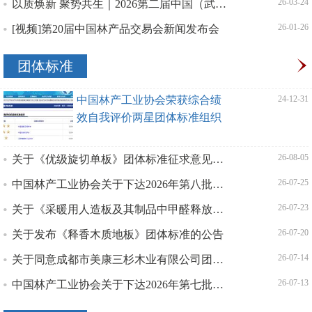
以质焕新 聚势共生｜2026第二届中国（武汉）整装定制家居展盛大启幕
| 26-03-24
[视频]第20届中国林产品交易会新闻发布会
| 26-01-26
团体标准
中国林产工业协会荣获综合绩
| 24-12-31
效自我评价两星团体标准组织
关于《优级旋切单板》团体标准征求意见的函
| 26-08-05
中国林产工业协会关于下达2026年第八批团体标准项目计划的通知
| 26-07-25
关于《采暖用人造板及其制品中甲醛释放限量》团体标准征求意见的函
| 26-07-23
关于发布《释香木质地板》团体标准的公告
| 26-07-20
关于同意成都市美康三杉木业有限公司团体标准采信的通知
| 26-07-14
中国林产工业协会关于下达2026年第七批团体标准项目计划的通知
| 26-07-13