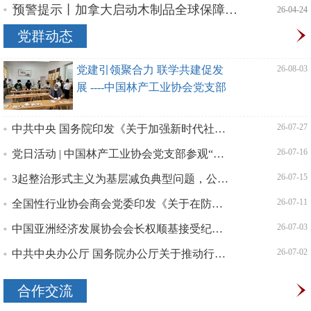
预警提示丨加拿大启动木制品全球保障措施调查，涉及橱柜、地板、家具
| 26-04-24
党群动态
党建引领聚合力 联学共建促发
| 26-08-03
展 ----中国林产工业协会党支部
开展“党建引领创新发展”主题
中共中央 国务院印发《关于加强新时代社会工作的意见》
| 26-07-27
党日活动 | 中国林产工业协会党支部参观“永远跟党走”书画摄影展
| 26-07-16
3起整治形式主义为基层减负典型问题，公开通报！
| 26-07-15
全国性行业协会商会党委印发《关于在防汛救灾工作中充分发挥全国性行业协会商会基层党组织战斗堡垒作用和广
| 26-07-11
中国亚洲经济发展协会会长权顺基接受纪律审查和监察调查
| 26-07-03
中共中央办公厅 国务院办公厅关于推动行业协会商会深化改革的意见
| 26-07-02
合作交流