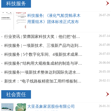
科技服务
科技服务| 《液化气船货舱承木
| 26-07-29
用重组木》团体标准正式发布
实施
行业资讯 | 荣膺国家科技大奖：他们把“创新势能”转化为“领跑动能”
| 26-07-14
科技服务 | 一项新技术、三项新产品均达到国际先进水平
| 26-07-09
科技服务 | 5个数字化车间、4项新技术成果通过评价
| 26-07-03
科技服务|“结构用大规格集成材的制造与评价关键技术”通过科技成果评价
| 26-06-04
科技服务|一项新技术整体达到国际先进水平，两项新产品均达到国际先进水平
| 26-05-18
新技术：“电子线路板精密加工用纤维板制造关键技术”及其新产品分别达到国际先进、国际领先水平
| 26-02-11
社会责任
大亚圣象家居股份有限公司
| 26-01-31