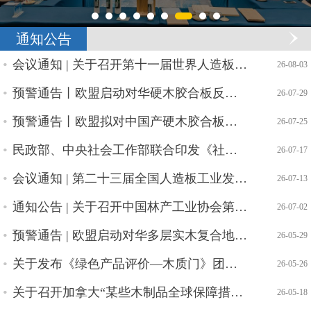
通知公告
会议通知 | 关于召开第十一届世界人造板大会的通知 （第一轮）
| 26-08-03
预警通告丨欧盟启动对华硬木胶合板反规避调查
| 26-07-29
预警通告丨欧盟拟对中国产硬木胶合板实施反规避调查
| 26-07-25
民政部、中央社会工作部联合印发《社会组织评比表彰活动管理办法》
| 26-07-17
会议通知 | 第二十三届全国人造板工业发展研讨会邀请函
| 26-07-13
通知公告 | 关于召开中国林产工业协会第六届四次理事会的通知
| 26-07-02
预警通告 | 欧盟启动对华多层实木复合地板反吸收调查
| 26-05-29
关于发布《绿色产品评价—木质门》团体标准废止的公告
| 26-05-26
关于召开加拿大“某些木制品全球保障措施调查”应对协调会的通知
| 26-05-18