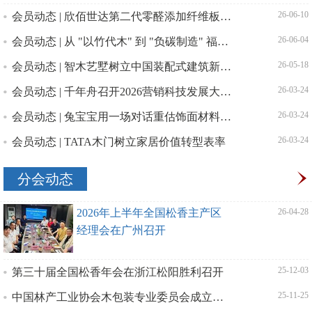
会员动态 | 欣佰世达第二代零醛添加纤维板成功下线
| 26-06-10
会员动态 | 从 "以竹代木" 到 "负碳制造" 福人森工打造竹产业高质量发展新样板
| 26-06-04
会员动态 | 智木艺墅树立中国装配式建筑新典范
| 26-05-18
会员动态 | 千年舟召开2026营销科技发展大会 以全产业链布局助力林产工业高质量发展
| 26-03-24
会员动态 | 兔宝宝用一场对话重估饰面材料的价值坐标
| 26-03-24
会员动态 | TATA木门树立家居价值转型表率
| 26-03-24
分会动态
2026年上半年全国松香主产区
| 26-04-28
经理会在广州召开
第三十届全国松香年会在浙江松阳胜利召开
| 25-12-03
中国林产工业协会木包装专业委员会成立大会在广西南宁顺利召开
| 25-11-25