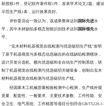
获授权1件，登记软件著作权1件，发表学术论文2篇。建设
示范生产线1条，运行效果良好。
评价委员会一致认为，该成果整体达到
国际先进
水
平，其中木材缺陷多模态智能识别技术达到
国际领先
水
平。
“实木材料机器视觉在线检测与优选锯切生产线”发明
了基于机器视觉与多模态信息融合的在线缺陷检测模块，
设计开发分选机、横向优选锯和全自动生产控制系统，研
制了机器视觉在线检测与优选锯切关键装备，创制出实木
材料机器视觉在线检测与优选锯切生产线。
经国家木工机械质量检验检测中心检测，生产线外观
质量、配套性、一般要求、主要技术参数、工作性能、安
全卫生、电气系统、工作精度等项目分别符合GB/T5226.1-