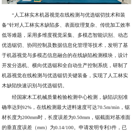
“人工林实木机器视觉在线检测与优选锯切技术和装
备”针对人工林实木缺陷多、表面纹理复杂、传统加工效率
低等难题，采用多维度视觉采集、多模态智能识别、动态
优选锯切、协同控制及数据信息化管理等技术，发明了基
于机器视觉与多模态信息融合的在线缺陷检测模块，设计
开发分选机、横向优选锯和全自动生产控制系统，研制了
机器视觉在线检测与优选锯切关键装备，实现了人工林实
木缺陷快速识别与优选锯切。
经国家木工机械质量检验检测中心检测，缺陷识别准
确率达到92%，在线检测最大进料速度可达70.5m/min，锯
材长度为200mm时，长度误差为0.50mm，锯截面对基准面
的垂直度误差（mm）为0.14/100。申请发明专利3件，已