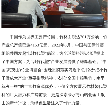
中国作为世界主要产竹国，竹林面积达701万公顷，竹
产业总产值已达4153亿元。2022年6月，中国与国际竹藤
组织共同发起“以竹代塑”倡议，为全球塑料污染治理提出
了中国方案，为“以竹代塑”产业发展提供了雄厚基础。“中
国(武夷山)竹业博览会”围绕贯彻落实习近平总书记“把小竹
子做成大产业”重要指示精神，依托“全国十根毛竹，南平
就占一根”的丰富竹资源优势，不仅全方位展示竹材替代塑
料的巨大潜力和广阔前景，更是探索绿水青山转化金山银
山的新“竹”径，为绿色生活注入了“竹”力量。