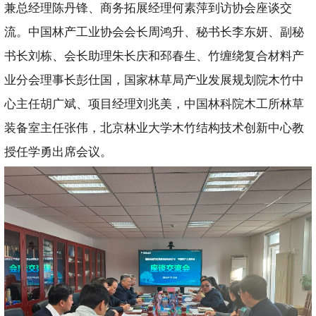
兼总经理陈丹锋、商务拓展经理何素萍到访协会座谈交
流。中国林产工业协会会长周鸿升、秘书长李东妍、副秘
书长刘栋、会长助理朱长庆和邳春生、竹缠绕复合材料产
业分会理事长彭仕国，国家林草局产业发展规划院木竹中
心主任胡广斌、项目经理刘兆美，中国林科院木工所林草
装备室主任张伟，北京林业大学木竹结构技术创新中心教
授任学勇出席会议。