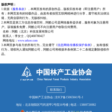
版权声明：
1.依据《
服务条款
》，本网页发布的原创作品，版权归发布者（即注册用户）所
有；本网页发布的转载作品，由发布者按照互联网精神进行分享，遵守相关法律法
规，无商业获利行为，无版权纠纷。
2.本网页是第三方信息存储空间，阿酷公司是网络服务提供者，服务对象为注册用
户。该项服务免费，阿酷公司不向注册用户收取任何费用。
名称：阿酷（北京）科技发展有限公司
联系人：李女士，QQ468780427
网络地址：
www.arkoo.com
3.本网页参与各方的所有行为，完全遵守《
信息网络传播权保护条例
》。如有侵权
行为，请权利人通知阿酷公司，阿酷公司将根据本条例第二十二条规定删除侵权作
品。
联系我们
中国林产工业协会
|
京ICP备15065841号-1
地址：北京朝阳区芍药居甲2号院16号楼
|
电话：13869726982