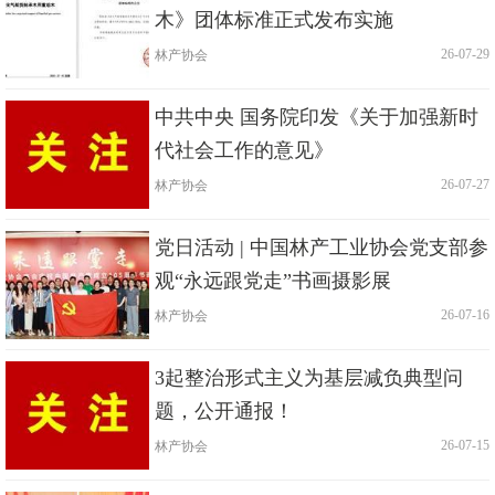
木》团体标准正式发布实施
林产协会
|
| 26-07-29
中共中央 国务院印发《关于加强新时
代社会工作的意见》
林产协会
|
| 26-07-27
党日活动 | 中国林产工业协会党支部参
观“永远跟党走”书画摄影展
林产协会
|
| 26-07-16
3起整治形式主义为基层减负典型问
题，公开通报！
林产协会
|
| 26-07-15