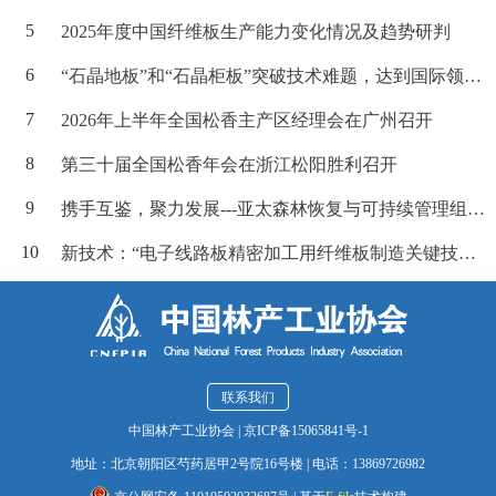
2025年度中国纤维板生产能力变化情况及趋势研判
“石晶地板”和“石晶柜板”突破技术难题，达到国际领先水平
2026年上半年全国松香主产区经理会在广州召开
第三十届全国松香年会在浙江松阳胜利召开
携手互鉴，聚力发展---亚太森林恢复与可持续管理组织（APF
新技术：“电子线路板精密加工用纤维板制造关键技术”及其新产品
联系我们
中国林产工业协会
|
京ICP备15065841号-1
地址：北京朝阳区芍药居甲2号院16号楼
|
电话：13869726982