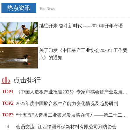
热点资讯
Hot News
继往开来 奋斗新时代 -----2020年开年寄语
关于印发《中国林产工业协会2020年工作要
点》的通知
点击排行
《中国人造板产业报告2025》专家审稿会暨产业发展研讨会顺利
2025年度中国胶合板生产能力变化情况及趋势研判
“十五五”人造板工业破局发展路在何方——第二十二届全国人造板
会员交流 | 江西绿洲环保新材料有限公司到访协会