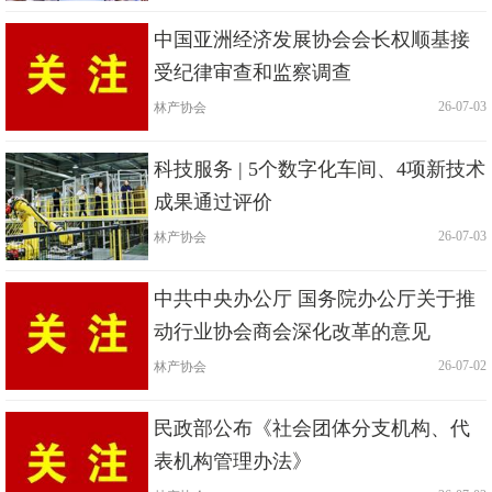
中国亚洲经济发展协会会长权顺基接
受纪律审查和监察调查
林产协会
|
| 26-07-03
科技服务 | 5个数字化车间、4项新技术
成果通过评价
林产协会
|
| 26-07-03
中共中央办公厅 国务院办公厅关于推
动行业协会商会深化改革的意见
林产协会
|
| 26-07-02
民政部公布《社会团体分支机构、代
表机构管理办法》