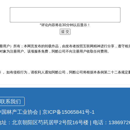
*评论内容将在30分钟以后显示！
册用户）所有；本网页发布的转载作品，由发布者按照互联网精神进行分享，遵守相
务对象为注册用户。该项服务免费，阿酷公司不向注册用户收取任何费用。
》。如有侵权行为，请权利人通知阿酷公司，阿酷公司将根据本条例第二十二条规定
联系我们
中国林产工业协会
|
京ICP备15065841号-1
地址：北京朝阳区芍药居甲2号院16号楼
|
电话：1386972