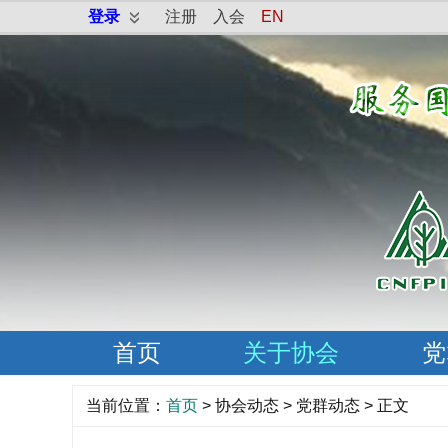
登录
注册
入会
EN
首页
关于协会
党
当前位置：
首页
>
协会动态
>
党群动态
> 正文