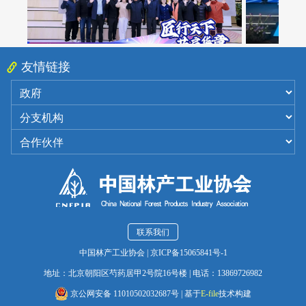
友情链接
联系我们
中国林产工业协会
|
京ICP备15065841号-1
地址：北京朝阳区芍药居甲2号院16号楼
|
电话：13869726982
京公网安备 11010502032687号
|
基于
E-file
技术构建