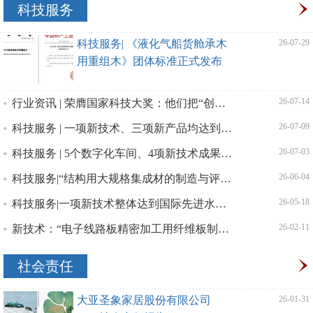
科技服务
科技服务| 《液化气船货舱承木
| 26-07-29
用重组木》团体标准正式发布
实施
行业资讯 | 荣膺国家科技大奖：他们把“创新势能”转化为“领跑动能”
| 26-07-14
科技服务 | 一项新技术、三项新产品均达到国际先进水平
| 26-07-09
科技服务 | 5个数字化车间、4项新技术成果通过评价
| 26-07-03
科技服务|“结构用大规格集成材的制造与评价关键技术”通过科技成果评价
| 26-06-04
科技服务|一项新技术整体达到国际先进水平，两项新产品均达到国际先进水平
| 26-05-18
新技术：“电子线路板精密加工用纤维板制造关键技术”及其新产品分别达到国际先进、国际领先水平
| 26-02-11
社会责任
大亚圣象家居股份有限公司
| 26-01-31