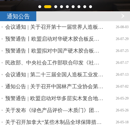
通知公告
会议通知 | 关于召开第十一届世界人造板大会的通知 （第一轮）
| 26-08-03
预警通告丨欧盟启动对华硬木胶合板反规避调查
| 26-07-29
预警通告丨欧盟拟对中国产硬木胶合板实施反规避调查
| 26-07-25
民政部、中央社会工作部联合印发《社会组织评比表彰活动管理办法》
| 26-07-17
会议通知 | 第二十三届全国人造板工业发展研讨会邀请函
| 26-07-13
通知公告 | 关于召开中国林产工业协会第六届四次理事会的通知
| 26-07-02
预警通告 | 欧盟启动对华多层实木复合地板反吸收调查
| 26-05-29
关于发布《绿色产品评价—木质门》团体标准废止的公告
| 26-05-26
关于召开加拿大“某些木制品全球保障措施调查”应对协调会的通知
| 26-05-18