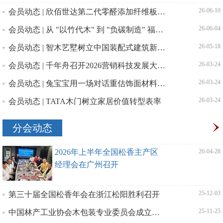
会员动态 | 欣佰世达第二代零醛添加纤维板成功下线
| 26-06-10
会员动态 | 从 "以竹代木" 到 "负碳制造" 福人森工打造竹产业高质量发展新样板
| 26-06-04
会员动态 | 智木艺墅树立中国装配式建筑新典范
| 26-05-18
会员动态 | 千年舟召开2026营销科技发展大会 以全产业链布局助力林产工业高质量发展
| 26-03-24
会员动态 | 兔宝宝用一场对话重估饰面材料的价值坐标
| 26-03-24
会员动态 | TATA木门树立家居价值转型表率
| 26-03-24
分会动态
2026年上半年全国松香主产区
| 26-04-28
经理会在广州召开
第三十届全国松香年会在浙江松阳胜利召开
| 25-12-03
中国林产工业协会木包装专业委员会成立大会在广西南宁顺利召开
| 25-11-25