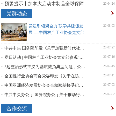
预警提示丨加拿大启动木制品全球保障措施调查，涉及橱柜、地板、家具
| 26-04-24
党群动态
党建引领聚合力 联学共建促发
| 26-08-03
展 ----中国林产工业协会党支部
开展“党建引领创新发展”主题
中共中央 国务院印发《关于加强新时代社会工作的意见》
| 26-07-27
党日活动 | 中国林产工业协会党支部参观“永远跟党走”书画摄影展
| 26-07-16
3起整治形式主义为基层减负典型问题，公开通报！
| 26-07-15
全国性行业协会商会党委印发《关于在防汛救灾工作中充分发挥全国性行业协会商会基层党组织战斗堡垒作用和广
| 26-07-11
中国亚洲经济发展协会会长权顺基接受纪律审查和监察调查
| 26-07-03
中共中央办公厅 国务院办公厅关于推动行业协会商会深化改革的意见
| 26-07-02
合作交流