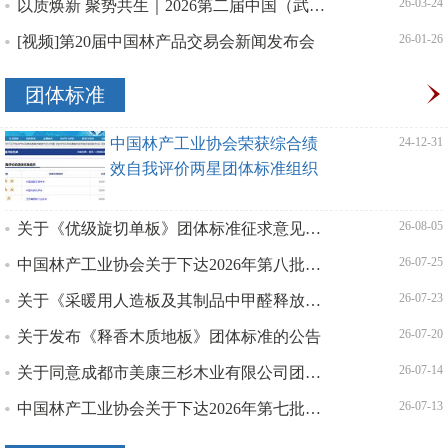
以质焕新 聚势共生｜2026第二届中国（武汉）整装定制家居展盛大启幕
| 26-03-24
[视频]第20届中国林产品交易会新闻发布会
| 26-01-26
团体标准
中国林产工业协会荣获综合绩
| 24-12-31
效自我评价两星团体标准组织
关于《优级旋切单板》团体标准征求意见的函
| 26-08-05
中国林产工业协会关于下达2026年第八批团体标准项目计划的通知
| 26-07-25
关于《采暖用人造板及其制品中甲醛释放限量》团体标准征求意见的函
| 26-07-23
关于发布《释香木质地板》团体标准的公告
| 26-07-20
关于同意成都市美康三杉木业有限公司团体标准采信的通知
| 26-07-14
中国林产工业协会关于下达2026年第七批团体标准项目计划的通知
| 26-07-13