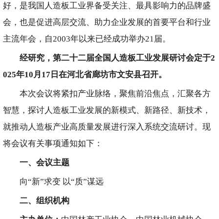
好，是我国人造板工业界备受关注、最具影响力的品牌盛
会，也是促进高层交流、助力企业发展的首要平台和行业
主流年会，自2003年以来已经成功举办21届。
经研究，第二十二届全国人造板工业发展研讨会定于
2
025
年
10
月
17
日在河北省廊坊市文安县
召开。
本次会议将紧扣产业脉络，聚焦前沿焦点，汇聚各方
智慧，探讨人造板工业发展的新模式、新路径、新技术，
就推动人造板产业高质量发展进行深入系统交流研讨。现
将会议有关事项通知如下：
一、会议主题
向“新”求变 以“质”谋远
二、组织机构