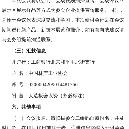
本次会议将以会刊、会场视频插播宣传、会场外设立
展示区展示样品等方式为参会企业提供宣传服务。同时，
为便于会议代表深度交流和学习，本次研讨会计划在会议
期间进行新产品、新技术展览和推介，如有意向或建议请
与会务组提前沟通联系。
（三）汇款信息
开户行：工商银行北京和平里北街支行
户 名：中国林产工业协会
账 号：0200004209014481766
附 言：人造板会议费（务必标注）
六、其他事项
（一）会议报名。请扫描参会二维码自愿报名，并及
时汇款。在10月10日前注册者，注册信息将编入研讨会会