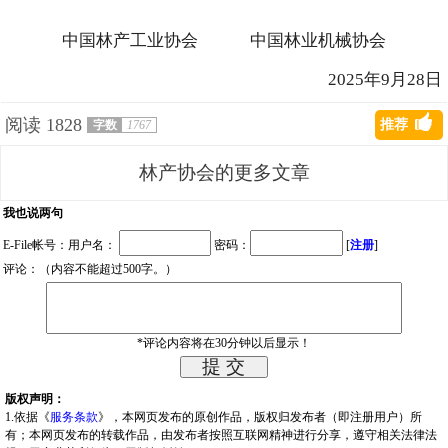
中国林产工业协会 中国林业机械协会
2025年9月28日
阅读
1828
推荐
字数
1767
林产协会的更多文章
我也说两句
E-File帐号：用户名：
密码：
[
注册
]
评论：（内容不能超过500字。）
*评论内容将在30分钟以后显示！
版权声明：
1.依据《
服务条款
》，本网页发布的原创作品，版权归发布者（即注册用户）所
有；本网页发布的转载作品，由发布者按照互联网精神进行分享，遵守相关法律法