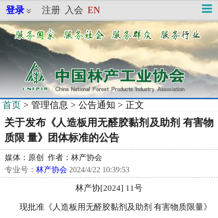
登录
注册
入会
EN
首页
>
管理信息
>
公告通知
> 正文
关于发布《人造板用无醛胶黏剂及助剂 有害物
质限 量》团体标准的公告
媒体：原创 作者：林产协会
专业号：
林产协会
2024/4/22 10:39:53
林产协[2024] 11号
现批准《人造板用无醛胶黏剂及助剂 有害物质限量》