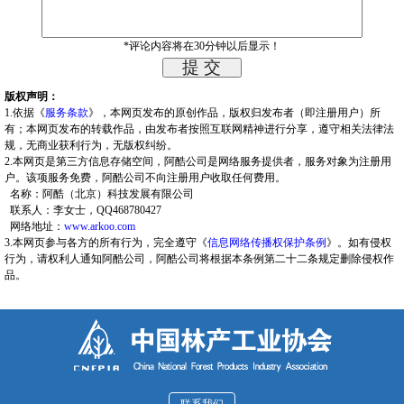
*评论内容将在30分钟以后显示！
版权声明：
1.依据《
服务条款
》，本网页发布的原创作品，版权归发布者（即注册用户）所
有；本网页发布的转载作品，由发布者按照互联网精神进行分享，遵守相关法律法
规，无商业获利行为，无版权纠纷。
2.本网页是第三方信息存储空间，阿酷公司是网络服务提供者，服务对象为注册用
户。该项服务免费，阿酷公司不向注册用户收取任何费用。
名称：阿酷（北京）科技发展有限公司
联系人：李女士，QQ468780427
网络地址：
www.arkoo.com
3.本网页参与各方的所有行为，完全遵守《
信息网络传播权保护条例
》。如有侵权
行为，请权利人通知阿酷公司，阿酷公司将根据本条例第二十二条规定删除侵权作
品。