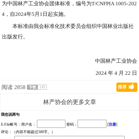
为中国林产工业协会团体标准，编号为T/CNFPIA 1005-202
4，自2024年5月1日起实施。
本标准由我会标准化技术委员会组织中国林业出版社
出版发行。
中国林产工业协会
2024 年 4 月 22 日
阅读
2858
推荐
字数
149
林产协会的更多文章
我也说两句
E-File帐号：用户名：
密码：
[
注册
]
评论：（内容不能超过500字。）